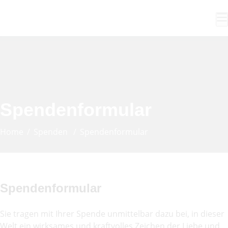
Spendenformular
Home
Spenden
Spendenformular
Spendenformular
Sie tragen mit Ihrer Spende unmittelbar dazu bei, in dieser
Welt ein wirksames und kraftvolles Zeichen der Liebe und