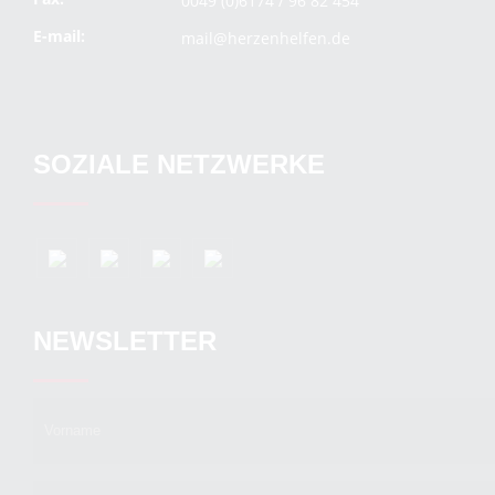
0049 (0)6174 / 96 82 454
E-mail:
mail@herzenhelfen.de
SOZIALE NETZWERKE
NEWSLETTER