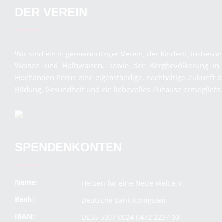
DER VEREIN
Wir sind ein in gemeinnütziger Verein, der Kindern, insbeso
Waisen und Halbwaisen, sowie der Bergbevölkerung in
Hochanden Perus eine eigenständige, nachhaltige Zukunft 
Bildung, Gesundheit und ein liebevolles Zuhause ermöglicht.
SPENDENKONTEN
Name:
Herzen für eine Neue Welt e.V.
Bank:
Deutsche Bank Königstein
IBAN:
DE55 5007 0024 0472 2237 00