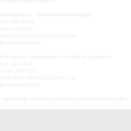
kontakt@herzenhelfen.de
Spendenkonto : Deutsche Bank Königstein
BLZ: 500 700 24
Konto 4722237
IBAN DE55 5007 0024 0472 2237 00
BIC DEUTDEDBFRA
Alternatives Spendenkonto: Frankfurter Sparkasse
BLZ: 500 502 01
Konto 200371207
IBAN: DE48 5005 0201 0200 3712 07
BIC: HELADEF1822
* regelmäßige Zuwendungen können jederzeit beendet werden