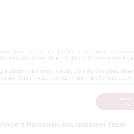
Angelika Kilb unterstützt den Verein seit beinahe dessen 
Buchhalterin für den Verein. Im Jahr 2005 übernahm sie di
„Es berührt mich immer wieder, wie viele Menschen, denen 
für den Verein – besonders dann, wenn ich Berichte aus Per
zum vor
Dr.
Andere Personen aus unserem Team