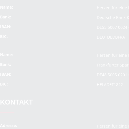
Name:
Herzen für eine 
Bank:
Deutsche Bank K
IBAN:
DE55 5007 0024 
BIC:
DEUTDEDBFRA
Name:
Herzen für eine 
Bank:
Frankfurter Spa
IBAN:
DE48 5005 0201 
BIC:
HELADEF1822
KONTAKT
Adresse:
Herzen für eine 