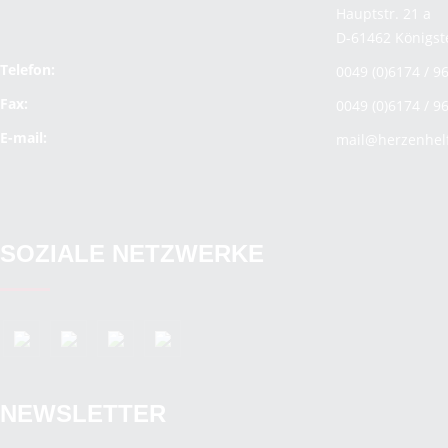
Hauptstr. 21 a
D-61462 Königst
Telefon:
0049 (0)6174 / 9
Fax:
0049 (0)6174 / 9
E-mail:
mail@herzenhel
SOZIALE NETZWERKE
NEWSLETTER