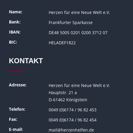
Name:
Herzen für eine Neue Welt e.V.
Bank:
Frankfurter Sparkasse
IBAN:
DE48 5005 0201 0200 3712 07
BIC:
HELADEF1822
KONTAKT
Adresse:
Herzen für eine Neue Welt e.V.
Hauptstr. 21 a
D-61462 Königstein
Telefon:
0049 (0)6174 / 96 82 453
Fax:
0049 (0)6174 / 96 82 454
E-mail:
mail@herzenhelfen.de