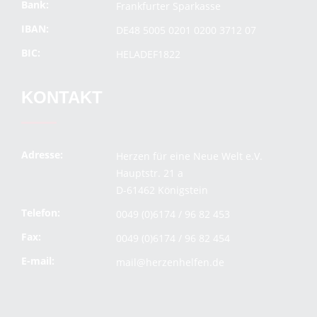
Bank:
Frankfurter Sparkasse
IBAN:
DE48 5005 0201 0200 3712 07
BIC:
HELADEF1822
KONTAKT
Adresse:
Herzen für eine Neue Welt e.V.
Hauptstr. 21 a
D-61462 Königstein
Telefon:
0049 (0)6174 / 96 82 453
Fax:
0049 (0)6174 / 96 82 454
E-mail:
mail@herzenhelfen.de