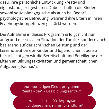
dazu, ihre persönliche Entwicklung kreativ und
eigenständig zu gestalten. Dabei erhalten die Kinder
sowohl sozialpädagogische als auch bei Bedarf
psychologische Betreuung, während ihre Eltern in ihren
Erziehungskompetenzen gestärkt werden.
Die Aufnahme in dieses Programm erfolgt nicht nur
aufgrund der sozialen Situation der Familie, sondern auch
basierend auf der schulischen Leistung und der
Lernmotivation der Kinder und Jugendlichen. Ebenso
berücksichtigen wir die Bereitschaft und Beteiligung der
Eltern an Bildungsaktivitäten und gemeinschaftlichen
Aufgaben („Faenas“).
zum vorherigen Förderprogramm
"Santa Rosa" – Das bidlungszentrum
zum nächsten Förderprogramm
„Bildungschancen für Jugendliche“