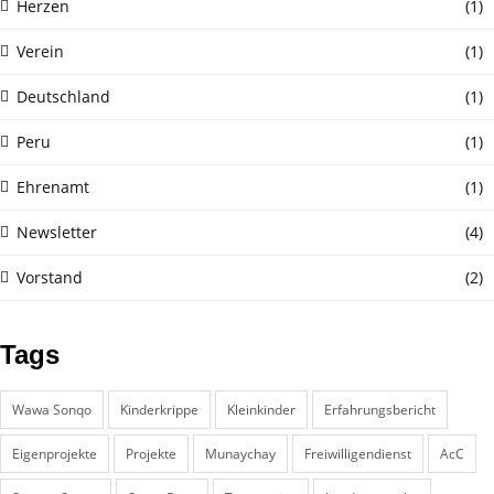
Herzen
(1)
Verein
(1)
Deutschland
(1)
Peru
(1)
Ehrenamt
(1)
Newsletter
(4)
Vorstand
(2)
Tags
Wawa Sonqo
Kinderkrippe
Kleinkinder
Erfahrungsbericht
Eigenprojekte
Projekte
Munaychay
Freiwilligendienst
AcC