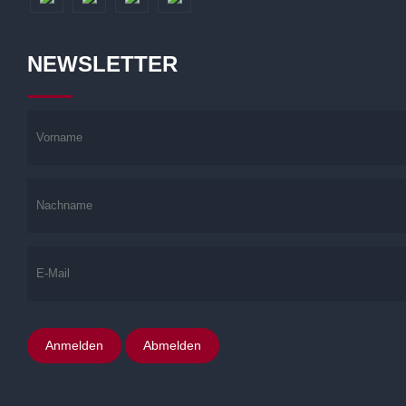
NEWSLETTER
Anmelden
Abmelden