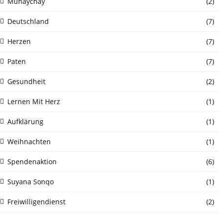
Munaychay
(2)
Deutschland
(7)
Herzen
(7)
Paten
(7)
Gesundheit
(2)
Lernen Mit Herz
(1)
Aufklärung
(1)
Weihnachten
(1)
Spendenaktion
(6)
Suyana Sonqo
(1)
Freiwilligendienst
(2)