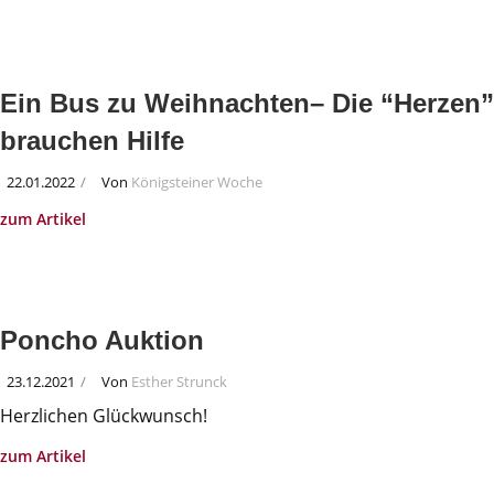
Ein Bus zu Weihnachten– Die “Herzen”
brauchen Hilfe
22.01.2022
Von
Königsteiner Woche
zum Artikel
Poncho Auktion
23.12.2021
Von
Esther Strunck
Herzlichen Glückwunsch!
zum Artikel