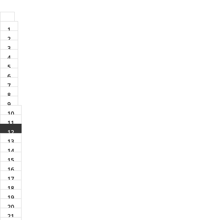
1
2
3
4
5
6
7
8
9
10
11
12
13
14
15
16
17
18
19
20
21