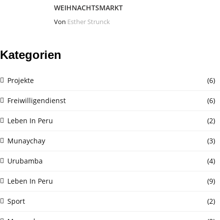
WEIHNACHTSMARKT
Von
Esther Strunck
Kategorien
Projekte
(6)
Freiwilligendienst
(6)
Leben In Peru
(2)
Munaychay
(3)
Urubamba
(4)
Leben In Peru
(9)
Sport
(2)